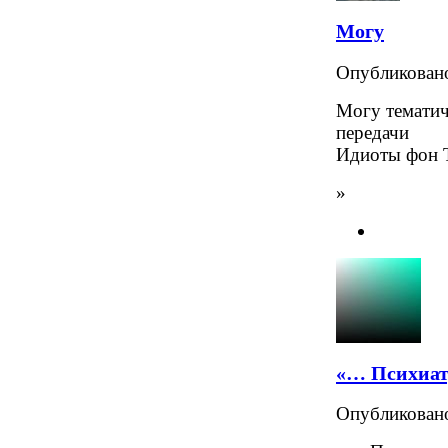
Могу
Опубликова
Могу тематич
передачи
Идиоты фон 
»
«… Психиат
Опубликова