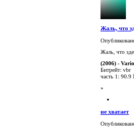
Жаль, что з
Опубликова
Жаль, что зде
(2006) - Vari
Битрейт: vbr
часть 1: 90.9
»
не хватает
Опубликова