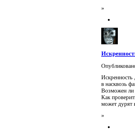
»
Искренность
Опубликова
Искренность 
в насквозь ф
Возможен ли 
Как проверить
может дурят 
»