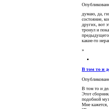
Опубликова
думаю, да, ги
состояние, ко
других, вот 
тронул и пок
предыдущего,
какие-то нер
»
В том то и д
Опубликова
В том то и де
Этот сборник
подобной муз
Мне кажется, 