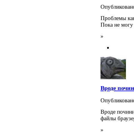
Опубликова
Проблемы как
Пока не могу
»
Вроде почин
Опубликова
Вроде почини
файлы браузе
»