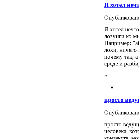
Я хотел неч
Опубликова
Я хотел нечто
лозунги ко м
Например: "а
лохи, ничего 
почему так, а
среде и разби
»
просто вед
Опубликова
просто ведущ
человека, ко
контексте, мо