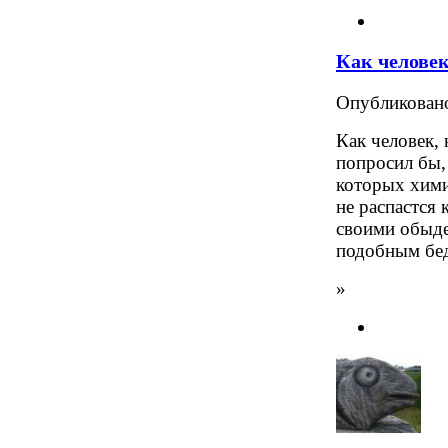
Как человек
Опубликова
Как человек,
попросил бы, 
которых хими
не распастся 
своими обыде
подобным бед
»