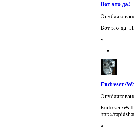
Вот это да!
Опубликова
Вот это да! 
»
Endresen/Wa
Опубликова
Endresen/Wall
http://rapids
»