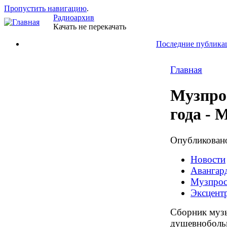
Пропустить навигацию
.
Радиоархив
Качать не перекачать
Последние публика
Главная
Музпрос
года - 
Опубликова
Новости
Авангард
Музпрос
Эксцент
Сборник музы
душевноболь