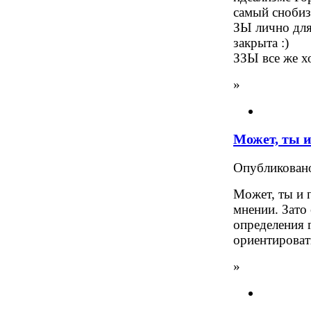
самый сноби
ЗЫ лично для
закрыта :)
ЗЗЫ все же х
»
Может, ты 
Опубликова
Может, ты и 
мнении. Зато
определения 
ориентироват
»