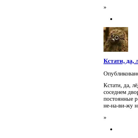
»
Кстати, да, 
Опубликова
Кстати, да, л
соседнем дво
постоянные р
не-на-ви-жу н
»