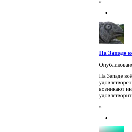
»
На Западе в
Опубликова
На Западе всё
удовлетворен
возникают ин
удовлетворит
»