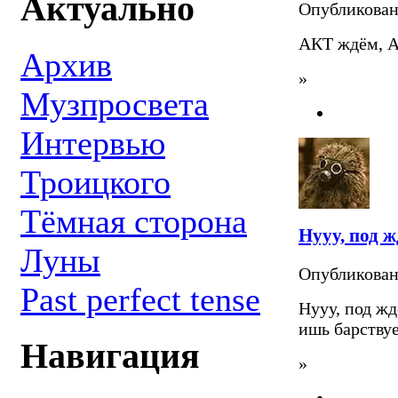
Актуально
Опубликова
АКТ ждём, 
Архив
»
Музпросвета
Интервью
Троицкого
Тёмная сторона
Нууу, под ж
Луны
Опубликова
Past perfect tense
Нууу, под жд
ишь барствует
Навигация
»