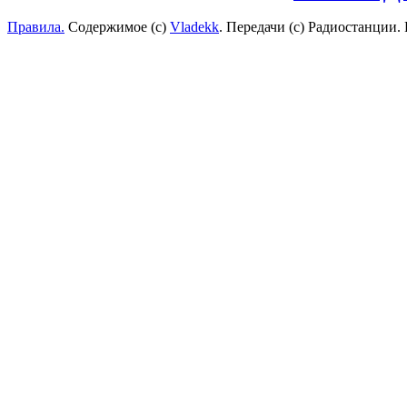
Правила.
Содержимое (с)
Vladekk
. Передачи (с) Радиостанции.