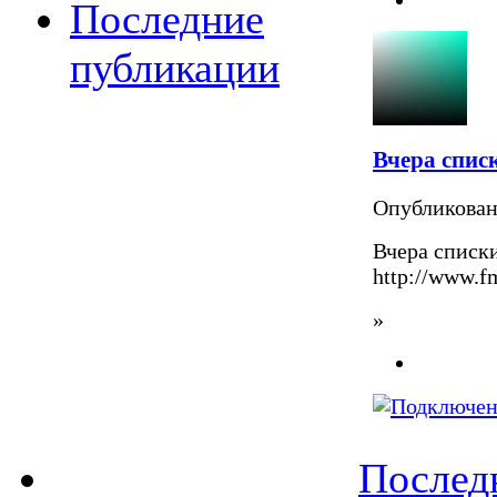
Последние
публикации
Вчера спис
Опубликова
Вчера списк
http://www.
»
Послед