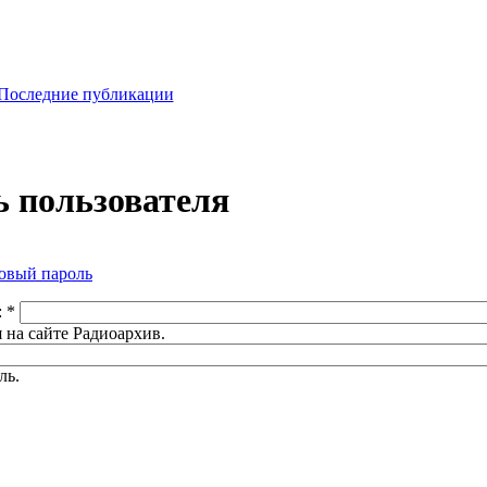
Последние публикации
 пользователя
овый пароль
:
*
 на сайте Радиоархив.
ль.