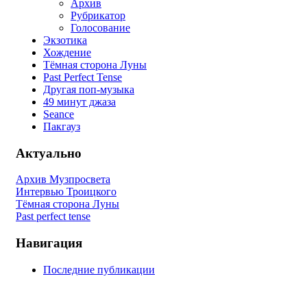
Архив
Рубрикатор
Голосование
Экзотика
Хождение
Тёмная сторона Луны
Past Perfect Tense
Другая поп-музыка
49 минут джаза
Seance
Пакгауз
Актуально
Архив Музпросвета
Интервью Троицкого
Тёмная сторона Луны
Past perfect tense
Навигация
Последние публикации