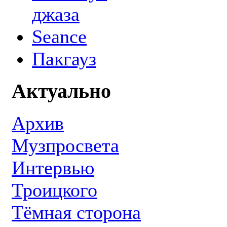
джаза
Seance
Пакгауз
Актуально
Архив
Музпросвета
Интервью
Троицкого
Тёмная сторона