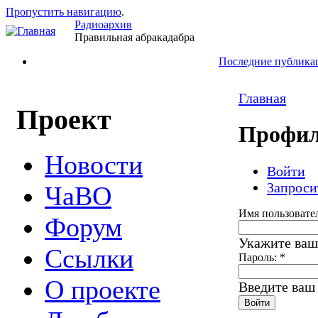
Пропустить навигацию
.
Радиоархив
Правильная абракадабра
Последние публика
Главная
Проект
Профил
Новости
Войти
Запроси
ЧаВО
Имя пользовате
Форум
Укажите ваш
Ссылки
Пароль:
*
О проекте
Введите ваш 