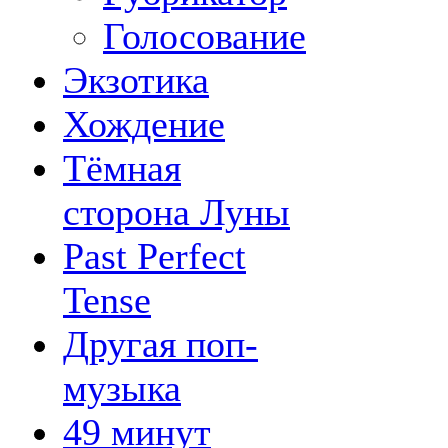
Голосование
Экзотика
Хождение
Тёмная
сторона Луны
Past Perfect
Tense
Другая поп-
музыка
49 минут