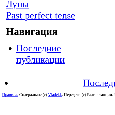
Луны
Past perfect tense
Навигация
Последние
публикации
Послед
Правила.
Содержимое (с)
Vladekk
. Передачи (с) Радиостанции.