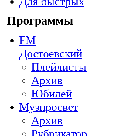
Для быстрых
Программы
FM
Достоевский
Плейлисты
Архив
Юбилей
Музпросвет
Архив
Рубрикатор