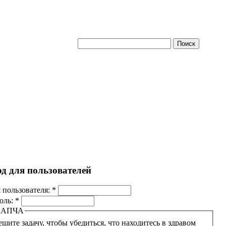
од для пользователей
 пользователя:
*
оль:
*
КАПЧА
ешите задачу, чтобы убедиться, что находитесь в здравом