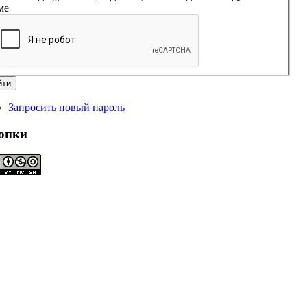
ме
Запросить новый пароль
опки