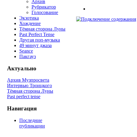
Архив
Рубрикатор
Голосование
Экзотика
Хождение
Тёмная сторона Луны
Past Perfect Tense
Другая поп-музыка
49 минут джаза
Seance
Пакгауз
Актуально
Архив Музпросвета
Интервью Троицкого
Тёмная сторона Луны
Past perfect tense
Навигация
Последние
публикации