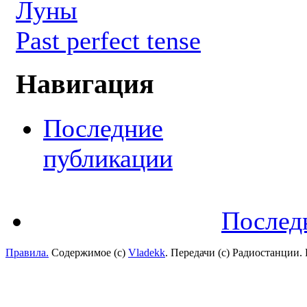
Луны
Past perfect tense
Навигация
Последние
публикации
Послед
Правила.
Содержимое (с)
Vladekk
. Передачи (с) Радиостанции.