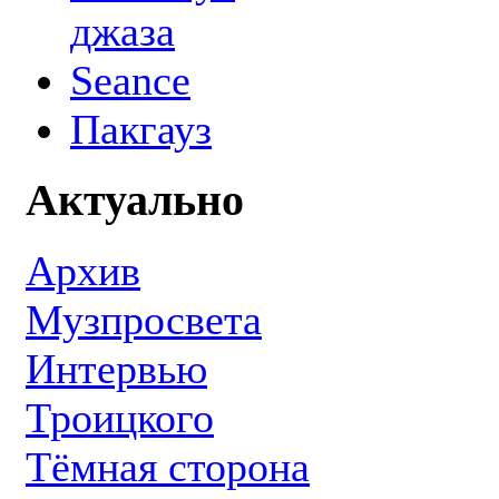
джаза
Seance
Пакгауз
Актуально
Архив
Музпросвета
Интервью
Троицкого
Тёмная сторона