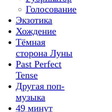
Голосование
Экзотика
Хождение
Тёмная
сторона Луны
Past Perfect
Tense
Другая поп-
музыка
49 минут