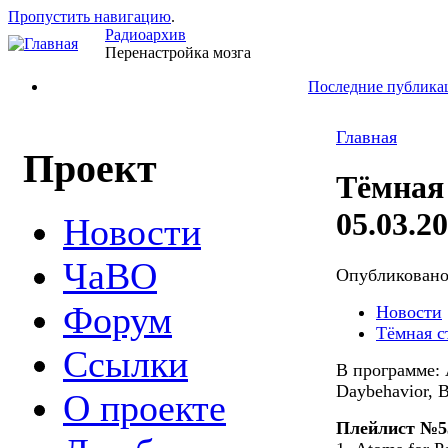
Пропустить навигацию
.
Радиоархив
Перенастройка мозга
Последние публика
Главная
Проект
Тёмная
05.03.2
Новости
ЧаВО
Опубликован
Форум
Новости
Тёмная с
Ссылки
В программе: 
Daybehavior, 
О проекте
Плейлист №5