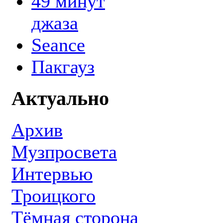
49 минут
джаза
Seance
Пакгауз
Актуально
Архив
Музпросвета
Интервью
Троицкого
Тёмная сторона