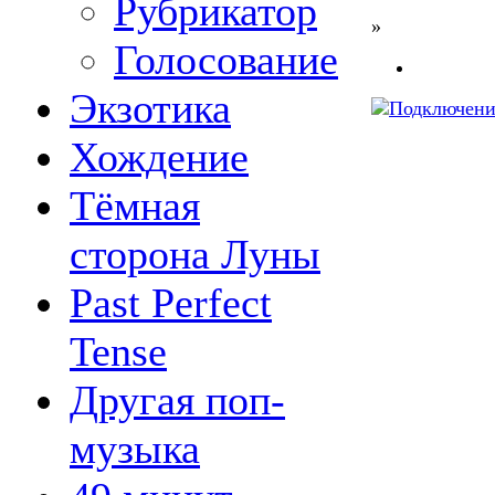
Рубрикатор
»
Голосование
Экзотика
Хождение
Тёмная
сторона Луны
Past Perfect
Tense
Другая поп-
музыка