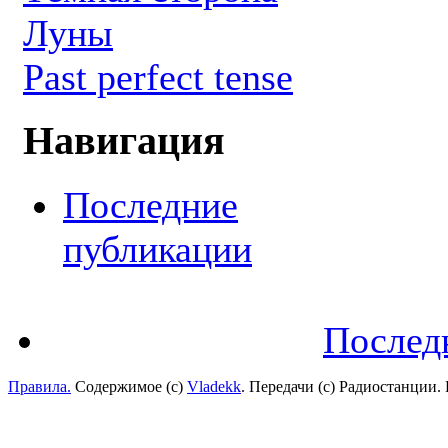
Луны
Past perfect tense
Навигация
Последние
публикации
Послед
Правила.
Содержимое (с)
Vladekk
. Передачи (с) Радиостанции.