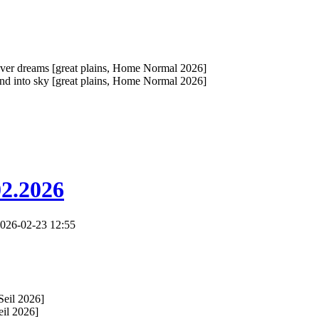
er dreams [great plains, Home Normal 2026]
d into sky [great plains, Home Normal 2026]
02.2026
026-02-23 12:55
eil 2026]
il 2026]