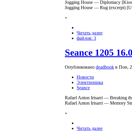
Jogging House — Diplomacy [Kiosk
Jogging House — Rug (excerpt) [Un
»
Читать далее
файлов: 3
Seance 1205 16.
Опубликовано
deadbook
в Пон, 2
Новости
Электроника
Seance
Rafael Anton Irisarri — Breaking th
Rafael Anton Irisarri — Memory Stra
»
Читать далее