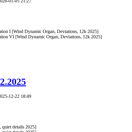
026-01-05 21:27
ion I [Wind Dynamic Organ, Deviations, 12k 2025]
ion VI [Wind Dynamic Organ, Deviations, 12k 2025]
12.2025
025-12-22 18:49
quiet details 2025]