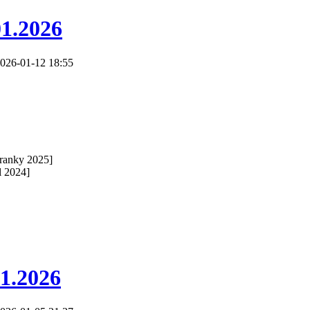
01.2026
026-01-12 18:55
ranky 2025]
l 2024]
01.2026