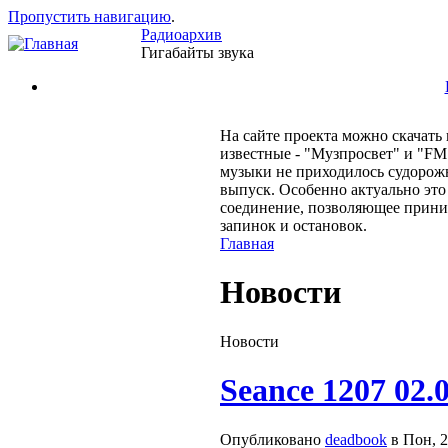
Пропустить навигацию
.
Радиоархив
Гигабайты звука
На сайте проекта можно скачат
известные - "Музпросвет" и "FM
музыки не приходилось судорожн
выпуск. Особенно актуально это 
соединение, позволяющее приним
запинок и остановок.
Главная
Новости
Новости
Seance 1207 02.
Опубликовано
deadbook
в Пон, 2