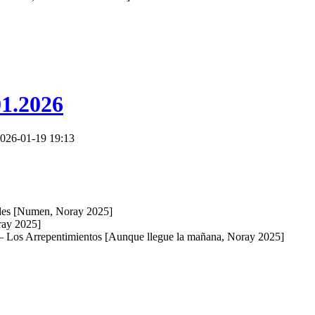
01.2026
026-01-19 19:13
les [Numen, Noray 2025]
ay 2025]
 Los Arrepentimientos [Aunque llegue la mañana, Noray 2025]