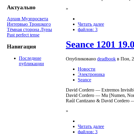
Актуально
»
Архив Музпросвета
Читать далее
Интервью Троицкого
файлов: 3
Тёмная сторона Луны
Past perfect tense
Seance 1201 19.
Навигация
Последние
Опубликовано
deadbook
в Пон, 2
публикации
Новости
Электроника
Seance
David Cordero — Extremos Invisib
David Cordero — Mu [Numen, Nor
Raúl Cantizano & David Cordero —
»
Читать далее
файлов: 3