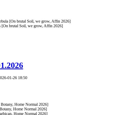
ula [On brutal Soil, we grow, Affin 2026]
[On brutal Soil, we grow, Affin 2026]
01.2026
026-01-26 18:50
te Botany, Home Normal 2026]
 Botany, Home Normal 2026]
Barbican, Home Normal 2026]