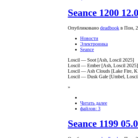
Seance 1200 12.
Опубликовано
deadbook
в Пон, 2
Новости
Электроника
Seance
Loscil — Soot [Ash, Loscil 2025]
Loscil — Ember [Ash, Loscil 2025]
Loscil — Ash Clouds [Lake Fire, K
Loscil — Dusk Gale [Umbel, Losci
»
Читать далее
файлов: 3
Seance 1199 05.