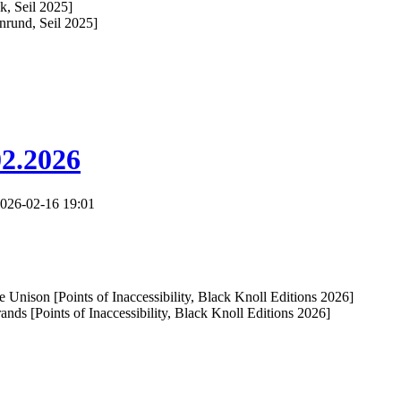
, Seil 2025]
rund, Seil 2025]
02.2026
026-02-16 19:01
e Unison [Points of Inaccessibility, Black Knoll Editions 2026]
nds [Points of Inaccessibility, Black Knoll Editions 2026]