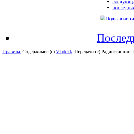
следующа
последня
Послед
Правила.
Содержимое (с)
Vladekk
. Передачи (с) Радиостанции.