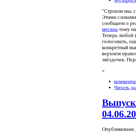
Музпросв
"Строили мы, с
Этими словами
сообщаем о ре
месяца
тому на
Теперь любой
голосовать, оц
конкретный вып
верхнем правом
звёздочек. Пер
»
коммента
Читать да
Выпуск
04.06.2
Опубликовано