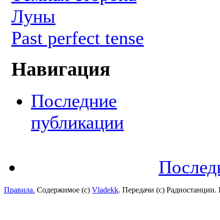
Луны
Past perfect tense
Навигация
Последние
публикации
Послед
Правила.
Содержимое (с)
Vladekk
. Передачи (с) Радиостанции.