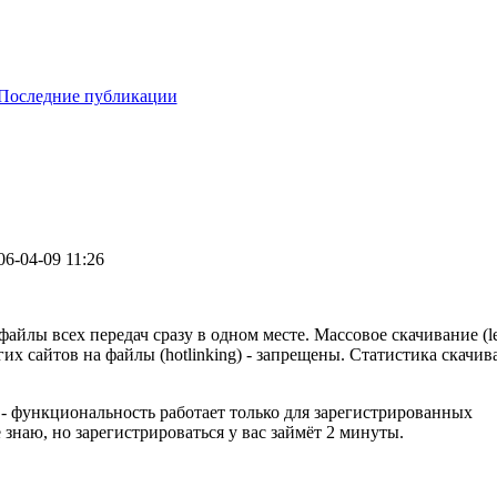
Последние публикации
06-04-09 11:26
йлы всех передач сразу в одном месте. Массовое скачивание (le
их сайтов на файлы (hotlinking) - запрещены. Статистика скачи
 - функциональность работает только для зарегистрированных
 знаю, но зарегистрироваться у вас займёт 2 минуты.