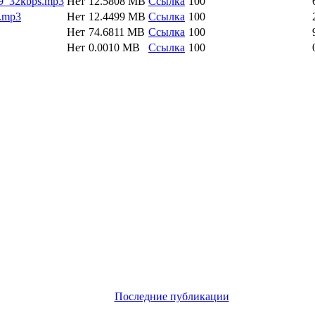
9_32kbps.mp3
Нет
12.5808 MB
Ссылка
100
.mp3
Нет
12.4499 MB
Ссылка
100
Нет
74.6811 MB
Ссылка
100
Нет
0.0010 MB
Ссылка
100
Последние публикации