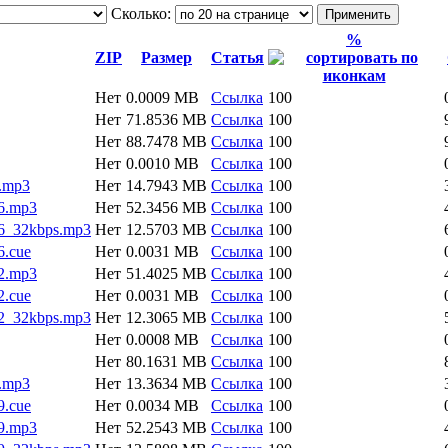
Сколько:
%
ZIP
Размер
Статья
Нет
0.0009 MB
Ссылка
100
Нет
71.8536 MB
Ссылка
100
Нет
88.7478 MB
Ссылка
100
Нет
0.0010 MB
Ссылка
100
.mp3
Нет
14.7943 MB
Ссылка
100
6.mp3
Нет
52.3456 MB
Ссылка
100
6_32kbps.mp3
Нет
12.5703 MB
Ссылка
100
.cue
Нет
0.0031 MB
Ссылка
100
2.mp3
Нет
51.4025 MB
Ссылка
100
.cue
Нет
0.0031 MB
Ссылка
100
2_32kbps.mp3
Нет
12.3065 MB
Ссылка
100
Нет
0.0008 MB
Ссылка
100
Нет
80.1631 MB
Ссылка
100
.mp3
Нет
13.3634 MB
Ссылка
100
.cue
Нет
0.0034 MB
Ссылка
100
9.mp3
Нет
52.2543 MB
Ссылка
100