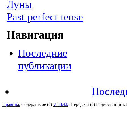
Луны
Past perfect tense
Навигация
Последние
публикации
Послед
Правила.
Содержимое (с)
Vladekk
. Передачи (с) Радиостанции.